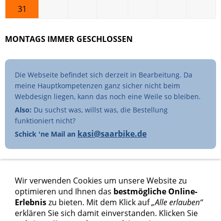
31
MONTAGS IMMER GESCHLOSSEN
Die Webseite befindet sich derzeit in Bearbeitung. Da
meine Hauptkompetenzen ganz sicher nicht beim
Webdesign liegen, kann das noch eine Weile so bleiben.
Also:
Du suchst was, willst was, die Bestellung
funktioniert nicht?
kasi@saarbike.de
Schick 'ne Mail an
Wir verwenden Cookies um unsere Website zu
ZÜNDANLAGEN PROGRAMMIERBAR
optimieren und Ihnen das
bestmögliche Online-
Erlebnis
zu bieten. Mit dem Klick auf
„Alle erlauben“
erklären Sie sich damit einverstanden. Klicken Sie