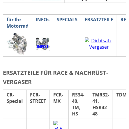
für Ihr
INFOs
SPECIALS
ERSATZTEILE
RE
Motorrad
ERSATZTEILE FÜR RACE & NACHRÜST-
VERGASER
CR-
FCR-
FCR-
RS34-
TMR32-
TDM
Special
STREET
MX
40,
41,
TM,
HSR42-
HS
48