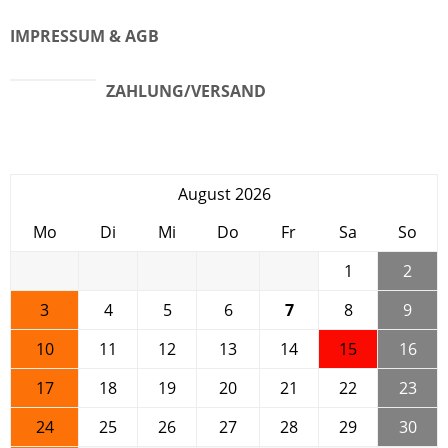
IMPRESSUM & AGB
ZAHLUNG/VERSAND
August 2026
Mo
Di
Mi
Do
Fr
Sa
So
1
2
3
4
5
6
7
8
9
10
11
12
13
14
15
16
17
18
19
20
21
22
23
24
25
26
27
28
29
30