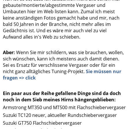
gebaute/montierte/abgestimmte Vergaser und
Umbauten hier im Web listen kann. Zumal ich meist
keine anständigen Fotos gemacht habe und mir, nach
bald 50 Jahren in der Branche, nicht mehr alles im
Gedächtnis ist. Und es wäre mir auch viel zu viel
Aufwand alles in's Web zu schieben.
.
Aber:
Wenn Sie mir schildern, was sie brauchen, wollen,
sich wünschen, kann ich meistens auch damit dienen.
Sei es Ersatz für verschlissene Vergaser oder für ein
nicht ganz alltägliches Tuning-Projekt.
Sie müssen nur
fragen => click
.
Ein paar aus der Reihe gefallene Dinge sind da doch
noch in dem Sieb meines Hirns hängengeblieben:
Armstrong MT350 und MT500 mit Flachschiebervergaser
Suzuki TC120 neuer, aktueller Rundschiebervergaser
Suzuki GT750 Flachschiebervergaser