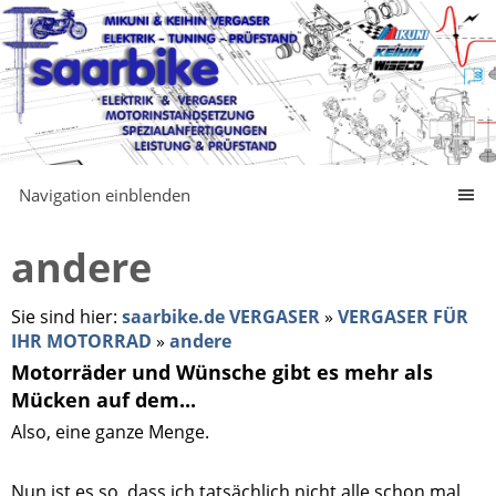
Navigation einblenden
andere
Sie sind hier:
saarbike.de VERGASER
»
VERGASER FÜR
IHR MOTORRAD
»
andere
Motorräder und Wünsche gibt es mehr als
Mücken auf dem...
Also, eine ganze Menge.
.
Nun ist es so, dass ich tatsächlich nicht alle schon mal