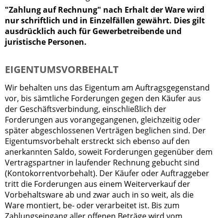
"Zahlung auf Rechnung" nach Erhalt der Ware wird
nur schriftlich und in Einzelfällen gewährt. Dies gilt
ausdrücklich auch für Gewerbetreibende und
juristische Personen.
EIGENTUMSVORBEHALT
Wir behalten uns das Eigentum am Auftragsgegenstand
vor, bis sämtliche Forderungen gegen den Käufer aus
der Geschäftsverbindung, einschließlich der
Forderungen aus vorangegangenen, gleichzeitig oder
später abgeschlossenen Verträgen beglichen sind. Der
Eigentumsvorbehalt erstreckt sich ebenso auf den
anerkannten Saldo, soweit Forderungen gegenüber dem
Vertragspartner in laufender Rechnung gebucht sind
(Kontokorrentvorbehalt). Der Käufer oder Auftraggeber
tritt die Forderungen aus einem Weiterverkauf der
Vorbehaltsware ab und zwar auch in so weit, als die
Ware montiert, be- oder verarbeitet ist. Bis zum
Zahlungseingang aller offenen Beträge wird vom