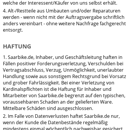
welche der Interessent/Käufer von uns selbst erhält.
4. Alt-/Restteile aus Umbauten und/oder Reparaturen
werden - wenn nicht mit der Auftragsvergabe schriftlich
anders vereinbart - ohne weitere Nachfrage fachgerecht
entsorgt.
HAFTUNG
1. Saarbike.de, Inhaber, und Geschäftsleitung haften in
Fällen positiver Forderungsverletzung, Verschulden bei
Vertragsabschluss, Verzug, Unmöglichkeit, unerlaubter
Handlung sowie aus sonstigem Rechtsgrund bei Vorsatz
und grober Fahrlässigkeit. Bei einer Verletzung von
Kardinalspflichten ist die Haftung für Inhaber und
Mitarbeiter von Saarbike.de begrenzt auf den typischen,
voraussehbaren Schaden an der gelieferten Ware.
Mittelbare Schäden sind ausgeschlossen.
2. Im Falle von Datenverlusten haftet Saarbike.de nur,
wenn der Kunde die Datenbestände regelmäßig
mindestens einmal wöchentlich nachweisbar gesichert