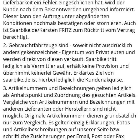
Lieferbarkeit ein Fehler eingeschlichen hat, wird der
Kunde nach dem Bekanntwerden umgehend informiert.
Dieser kann den Auftrag unter abgeänderten
Konditionen nochmals bestätigen oder stornieren. Auch
ist Saarbike.de/Karsten FRITZ zum Rücktritt vom Vertrag
berechtigt.
2. Gebrauchtfahrzeuge sind - soweit nicht ausdrücklich
anders gekennzeichnet - Eigentum von Privatleuten und
werden direkt von diesen verkauft. Saarbike tritt
lediglich als Vermittler auf, erhält keine Provision und
übernimmt keinerlei Gewähr. Erklärtes Ziel von
saarbike.de ist hierbei lediglich die Kundenakquise.
3. Artikelnummern und Bezeichnungen gelten lediglich
als Anhaltspunkt und Zuordnung des gesuchten Artikels.
Vergleiche von Artikelnummern und Bezeichnungen mit
anderen Lieferanten oder Herstellern sind nicht
möglich. Originale Artikelnummern dienen grundsätzlich
nur zum Vergleich. Es gelten einzig Erklärungen, Fotos
und Artikelbeschreibungen auf unserer Seite bzw.
schriftliche Zusicherungen per Email, Post oder Fax