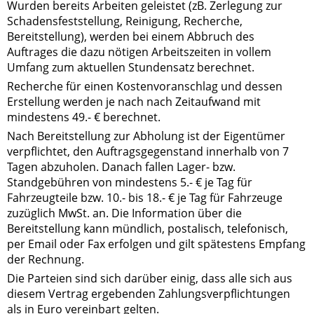
Wurden bereits Arbeiten geleistet (zB. Zerlegung zur
Schadensfeststellung, Reinigung, Recherche,
Bereitstellung), werden bei einem Abbruch des
Auftrages die dazu nötigen Arbeitszeiten in vollem
Umfang zum aktuellen Stundensatz berechnet.
Recherche für einen Kostenvoranschlag und dessen
Erstellung werden je nach nach Zeitaufwand mit
mindestens 49.- € berechnet.
Nach Bereitstellung zur Abholung ist der Eigentümer
verpflichtet, den Auftragsgegenstand innerhalb von 7
Tagen abzuholen. Danach fallen Lager- bzw.
Standgebühren von mindestens 5.- € je Tag für
Fahrzeugteile bzw. 10.- bis 18.- € je Tag für Fahrzeuge
zuzüglich MwSt. an. Die Information über die
Bereitstellung kann mündlich, postalisch, telefonisch,
per Email oder Fax erfolgen und gilt spätestens Empfang
der Rechnung.
Die Parteien sind sich darüber einig, dass alle sich aus
diesem Vertrag ergebenden Zahlungsverpflichtungen
als in Euro vereinbart gelten.