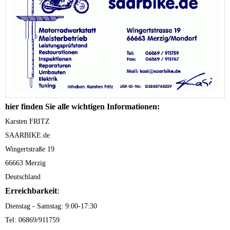
hier finden Sie alle wichtigen Informationen:
Karsten FRITZ
SAARBIKE.de
Wingertstraße 19
66663 Merzig
Deutschland
:
Erreichbarkeit
Dienstag - Samstag: 9:00-17:30
Tel: 06869/911759