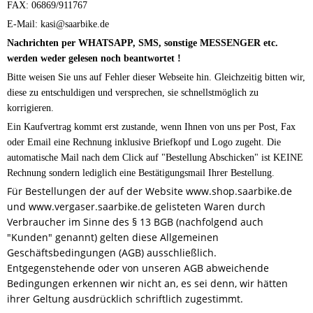
FAX: 06869/911767
E-Mail: kasi@saarbike.de
Nachrichten per WHATSAPP, SMS, sonstige MESSENGER etc.
werden weder gelesen noch beantwortet !
Bitte weisen Sie uns auf Fehler dieser Webseite hin. Gleichzeitig bitten wir,
diese zu entschuldigen und versprechen, sie schnellstmöglich zu
korrigieren.
Ein Kaufvertrag kommt erst zustande, wenn Ihnen von uns per Post, Fax
oder Email eine Rechnung inklusive Briefkopf und Logo zugeht. Die
automatische Mail nach dem Click auf "Bestellung Abschicken" ist KEINE
Rechnung sondern lediglich eine Bestätigungsmail Ihrer Bestellung.
Für Bestellungen der auf der Website www.shop.saarbike.de
und www.vergaser.saarbike.de gelisteten Waren durch
Verbraucher im Sinne des § 13 BGB (nachfolgend auch
"Kunden" genannt) gelten diese Allgemeinen
Geschäftsbedingungen (AGB) ausschließlich.
Entgegenstehende oder von unseren AGB abweichende
Bedingungen erkennen wir nicht an, es sei denn, wir hätten
ihrer Geltung ausdrücklich schriftlich zugestimmt.