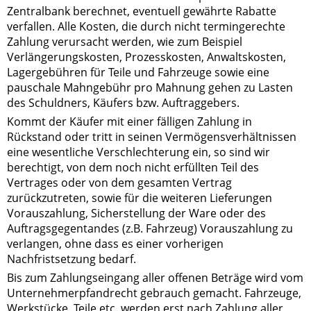
Zentralbank berechnet, eventuell gewährte Rabatte
verfallen. Alle Kosten, die durch nicht termingerechte
Zahlung verursacht werden, wie zum Beispiel
Verlängerungskosten, Prozesskosten, Anwaltskosten,
Lagergebühren für Teile und Fahrzeuge sowie eine
pauschale Mahngebühr pro Mahnung gehen zu Lasten
des Schuldners, Käufers bzw. Auftraggebers.
Kommt der Käufer mit einer fälligen Zahlung in
Rückstand oder tritt in seinen Vermögensverhältnissen
eine wesentliche Verschlechterung ein, so sind wir
berechtigt, von dem noch nicht erfüllten Teil des
Vertrages oder von dem gesamten Vertrag
zurückzutreten, sowie für die weiteren Lieferungen
Vorauszahlung, Sicherstellung der Ware oder des
Auftragsgegentandes (z.B. Fahrzeug) Vorauszahlung zu
verlangen, ohne dass es einer vorherigen
Nachfristsetzung bedarf.
Bis zum Zahlungseingang aller offenen Beträge wird vom
Unternehmerpfandrecht gebrauch gemacht. Fahrzeuge,
Werkstücke, Teile etc. werden erst nach Zahlung aller