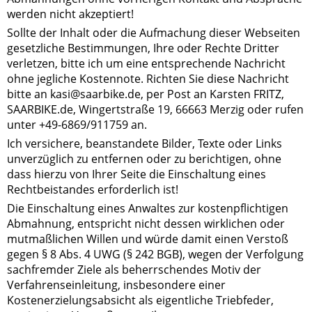
werden nicht akzeptiert!
Sollte der Inhalt oder die Aufmachung dieser Webseiten
gesetzliche Bestimmungen, Ihre oder Rechte Dritter
verletzen, bitte ich um eine entsprechende Nachricht
ohne jegliche Kostennote. Richten Sie diese Nachricht
bitte an kasi@saarbike.de, per Post an Karsten FRITZ,
SAARBIKE.de, Wingertstraße 19, 66663 Merzig oder rufen
unter +49-6869/911759 an.
Ich versichere, beanstandete Bilder, Texte oder Links
unverzüglich zu entfernen oder zu berichtigen, ohne
dass hierzu von Ihrer Seite die Einschaltung eines
Rechtbeistandes erforderlich ist!
Die Einschaltung eines Anwaltes zur kostenpflichtigen
Abmahnung, entspricht nicht dessen wirklichen oder
mutmaßlichen Willen und würde damit einen Verstoß
gegen § 8 Abs. 4 UWG (§ 242 BGB), wegen der Verfolgung
sachfremder Ziele als beherrschendes Motiv der
Verfahrenseinleitung, insbesondere einer
Kostenerzielungsabsicht als eigentliche Triebfeder,