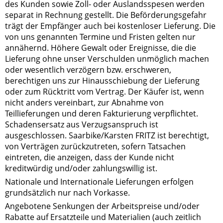
des Kunden sowie Zoll- oder Auslandsspesen werden
separat in Rechnung gestellt. Die Beförderungsgefahr
trägt der Empfänger auch bei kostenloser Lieferung. Die
von uns genannten Termine und Fristen gelten nur
annähernd. Höhere Gewalt oder Ereignisse, die die
Lieferung ohne unser Verschulden unmöglich machen
oder wesentlich verzögern bzw. erschweren,
berechtigen uns zur Hinausschiebung der Lieferung
oder zum Rücktritt vom Vertrag. Der Käufer ist, wenn
nicht anders vereinbart, zur Abnahme von
Teillieferungen und deren Fakturierung verpflichtet.
Schadensersatz aus Verzugsanspruch ist
ausgeschlossen. Saarbike/Karsten FRITZ ist berechtigt,
von Verträgen zurückzutreten, sofern Tatsachen
eintreten, die anzeigen, dass der Kunde nicht
kreditwürdig und/oder zahlungswillig ist.
Nationale und Internationale Lieferungen erfolgen
grundsätzlich nur nach Vorkasse.
Angebotene Senkungen der Arbeitspreise und/oder
Rabatte auf Ersatzteile und Materialien (auch zeitlich