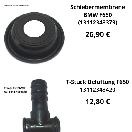
Schiebermembrane
BMW F650
(13112343379)
26,90 €
T-Stück Belüftung F650
13112343420
12,80 €