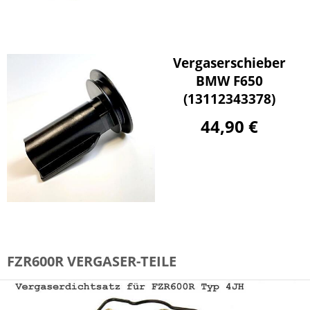
Vergaserschieber
BMW F650
(13112343378)
44,90 €
FZR600R VERGASER-TEILE