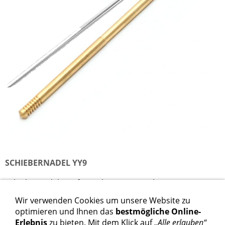
SCHIEBERNADEL YY9
Schiebernadel YY9 für Keihin CR-Special 26-33
Wir verwenden Cookies um unsere Website zu
21,90 €
optimieren und Ihnen das
bestmögliche Online-
Erlebnis
zu bieten. Mit dem Klick auf
„Alle erlauben“