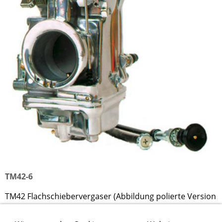
TM42-6
TM42 Flachschiebervergaser (Abbildung polierte Version
TM40-6P)