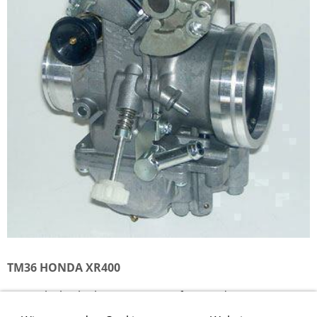
TM36 HONDA XR400
TM36 Flachschiebervergaser Kit für Honda XR400