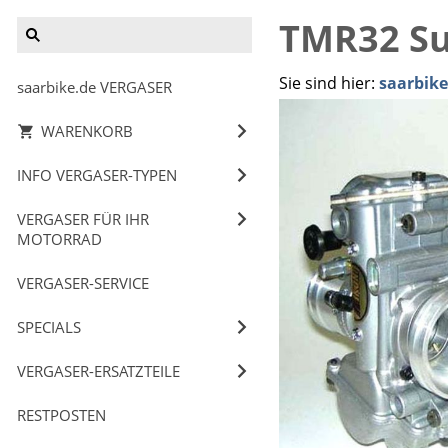
TMR32 Su
Sie sind hier:
saarbik
saarbike.de VERGASER
WARENKORB
INFO VERGASER-TYPEN
VERGASER FÜR IHR
MOTORRAD
VERGASER-SERVICE
SPECIALS
VERGASER-ERSATZTEILE
RESTPOSTEN