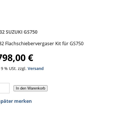
32 SUZUKI GS750
2 Flachschiebervergaser Kit für GS750
798,00 €
 19 % USt. zzgl.
Versand
In den Warenkorb
später merken