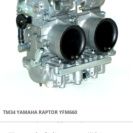
TM34 YAMAHA RAPTOR YFM660
TM34 Vergaserkit speziell für Yamaha Raptor 660