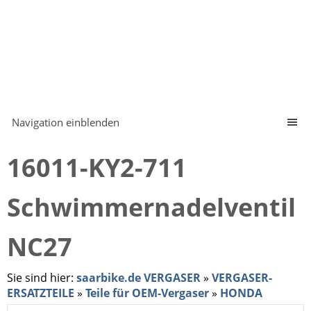
Navigation einblenden
16011-KY2-711
Schwimmernadelventil
NC27
Sie sind hier:
saarbike.de VERGASER
»
VERGASER-
ERSATZTEILE
»
Teile für OEM-Vergaser
»
HONDA