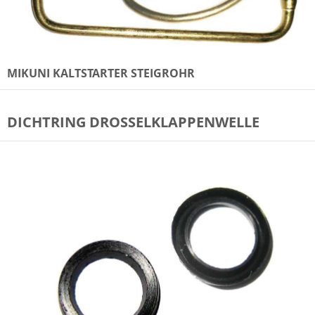
MIKUNI KALTSTARTER STEIGROHR
DICHTRING DROSSELKLAPPENWELLE