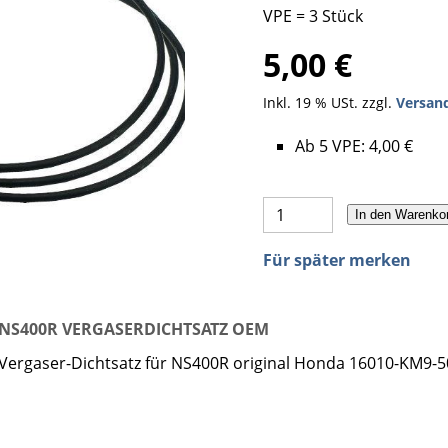
VPE = 3 Stück
5,00 €
Inkl. 19 % USt. zzgl.
Versan
Ab 5 VPE: 4,00 €
In den Warenko
Für später merken
NS400R VERGASERDICHTSATZ OEM
Vergaser-Dichtsatz für NS400R original Honda 16010-KM9-5