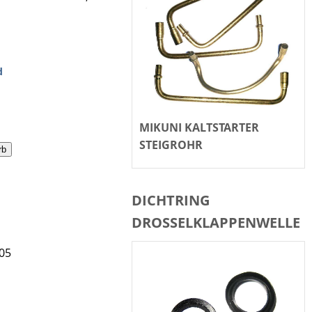
d
MIKUNI KALTSTARTER
STEIGROHR
rb
DICHTRING
DROSSELKLAPPENWELLE
05