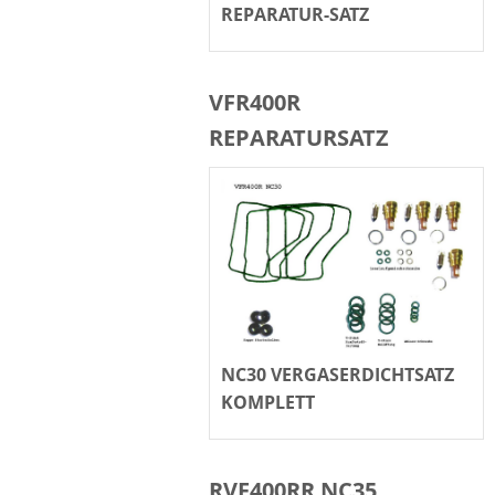
REPARATUR-SATZ
VFR400R
REPARATURSATZ
NC30 VERGASERDICHTSATZ
KOMPLETT
RVF400RR NC35