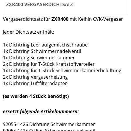
ZXR400 VERGASERDICHTSATZ
Vergaserdichtsatz für
ZXR400
mit Keihin CVK-Vergaser
Jeder Dichtsatz enthält:
1x Dichtring Leerlaufgemischschraube
1x Dichtring Schwimmernadelventil
1x Dichtung Schwimmerkammer
2x Dichtring für T-Stück Kraftstoffverteiler
1x Dichtring für T-Stück Schwimmerkammerbelüftung
2x Dichtring Vergaserheizung
1x Dichtring Luftfilteradapter
(es werden 4 Stück benötigt)
ersetzt folgende Artikelnummern:
92055-1426 Dichtung Schwimmerkammer
92055-1425 O-Ring Schwimmernadelventil