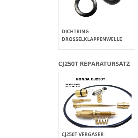
DICHTRING
DROSSELKLAPPENWELLE
CJ250T REPARATURSATZ
CJ250T VERGASER-