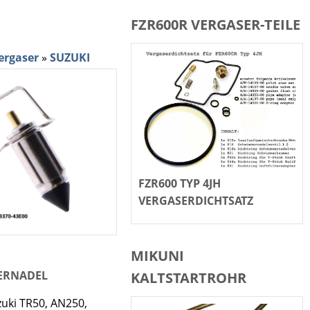
FZR600R VERGASER-TEILE
ergaser
»
SUZUKI
FZR600 TYP 4JH
VERGASERDICHTSATZ
MIKUNI
MERNADEL
KALTSTARTROHR
uki TR50, AN250,