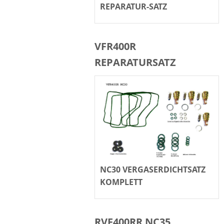
REPARATUR-SATZ
VFR400R
REPARATURSATZ
NC30 VERGASERDICHTSATZ
KOMPLETT
RVF400RR NC35