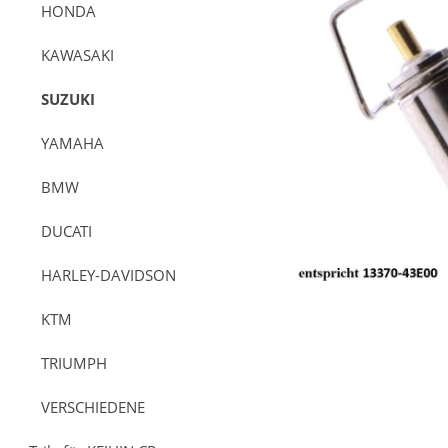
HONDA
KAWASAKI
SUZUKI
YAMAHA
BMW
DUCATI
HARLEY-DAVIDSON
KTM
13370-43E00-000 Sch
TRIUMPH
VERSCHIEDENE