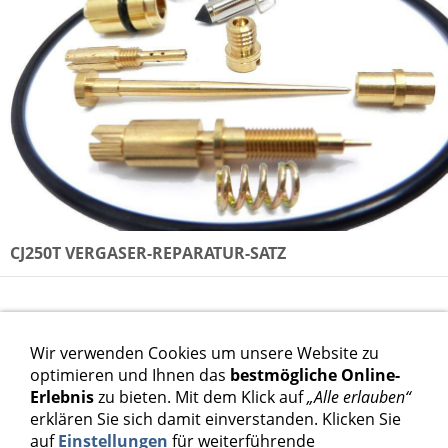
CJ250T VERGASER-REPARATUR-SATZ
VFR400R REPARATURSATZ
Wir verwenden Cookies um unsere Website zu
optimieren und Ihnen das
bestmögliche Online-
NC30 VERGASERDICHTSATZ KOMPLETT
Erlebnis
zu bieten. Mit dem Klick auf
„Alle erlauben“
erklären Sie sich damit einverstanden. Klicken Sie
auf
Einstellungen
für weiterführende